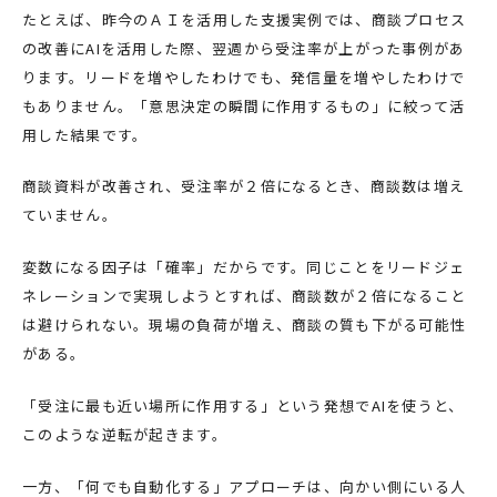
たとえば、昨今のＡＩを活用した支援実例では、商談プロセス
の改善にAIを活用した際、翌週から受注率が上がった事例があ
ります。リードを増やしたわけでも、発信量を増やしたわけで
もありません。「意思決定の瞬間に作用するもの」に絞って活
用した結果です。
商談資料が改善され、受注率が２倍になるとき、商談数は増え
ていません。
変数になる因子は「確率」だからです。同じことをリードジェ
ネレーションで実現しようとすれば、商談数が２倍になること
は避けられない。現場の負荷が増え、商談の質も下がる可能性
がある。
「受注に最も近い場所に作用する」という発想でAIを使うと、
このような逆転が起きます。
一方、「何でも自動化する」アプローチは、向かい側にいる人