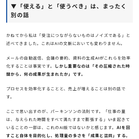
▼「使える」と「使うべき」は、まったく
別の話
かねてから私は「受注につながらないものはノイズである」と
述べてきました。これはAIの文脈においても変わりません。
メールの自動返信、会議の要約、資料の生成――AIがこれらを効率
化することは事実です。
しかし重要なのは「その圧縮された時
間から、何の成果が生まれたか」です。
プロセスを効率化することと、売上が増えることは別の話で
す。
ここで思い出すのが、パーキンソンの法則です。「仕事の量
は、与えられた時間をすべて満たすまで膨張する」――いま起きて
いることの一部は、これのAI版ではないかと感じます。
AIを回
すこと自体を目的化し、処理量の多さを「成果と混同」する。