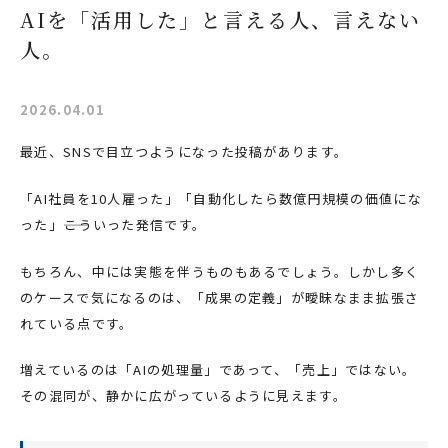
AIを「活用した」と言える人、言えない
人。
2026.04.01
最近、SNSで目立つようになった投稿があります。
「AI社員を10人雇った」「自動化したら数億円規模の価値にな
った」――こういった発信です。
もちろん、中には実態を伴うものもあるでしょう。しかし多く
のケースで気になるのは、「成果の定義」が曖昧なまま拡張さ
れている点です。
増えているのは「AIの処理量」であって、「売上」ではない。
その混同が、静かに広がっているように見えます。