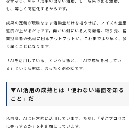
なぜなら、AIは「成果の出ない活動」も「成果の出る活動」
も、等しく高速化するからです。
成果の定義が曖昧なまま活動量だけを増やせば、ノイズの量産
速度が上がるだけです。向かい側にいる人間――顧客、取引先、営
業担当者――が処理に困るアウトプットが、これまでより早く、多
く届くことになります。
「AIを活用している」という状態と、「AIで成果を出してい
る」という状態は、まったく別の話です。
▼AI活用の成熟とは「使わない場面を知る
こと」だ
私自身、AIは日常的に活用しています。ただし「受注プロセス
に寄与するか」を判断軸にしています。