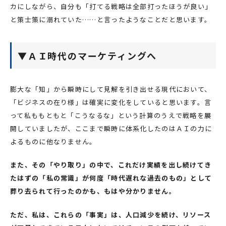
カにしながら、自分も「打てる戦略は全部打ったほうが良い」
と策士策に溺れていた……と言ったようなことだと思います。
▼ＡＩ時代のマーケティングへ
膨大な「知」から瞬時にして見解を引き出せる現代において、
「ビジネスの在り様」は確実に変化をしていると思います。言
って私ももともと「こうなるな」という計算のうえで戦略を展
開していましたが、ここまで瞬時に体系化したのはＡＩの力に
よるものに他なりません。
また、その「やり取り」の中で、これだけ実績を出し続けてき
たはずの「私の常識」が何度「時代遅れな過去のもの」として
葬り去られて行ったのかも、もはや分かりません。
ただ、私は、これらの「事実」は、人口減少を続け、リソース