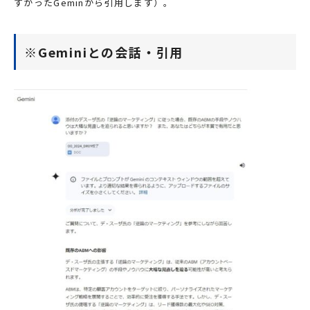
すかったGeminから引用します）。
※Geminiとの会話・引用