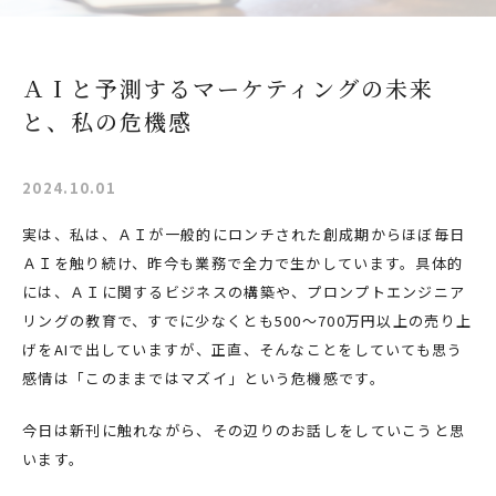
ＡＩと予測するマーケティングの未来
と、私の危機感
2024.10.01
実は、私は、ＡＩが一般的にロンチされた創成期からほぼ毎日
ＡＩを触り続け、昨今も業務で全力で生かしています。具体的
には、ＡＩに関するビジネスの構築や、プロンプトエンジニア
リングの教育で、すでに少なくとも500～700万円以上の売り上
げをAIで出していますが、正直、そんなことをしていても思う
感情は「このままではマズイ」という危機感です。
今日は新刊に触れながら、その辺りのお話しをしていこうと思
います。