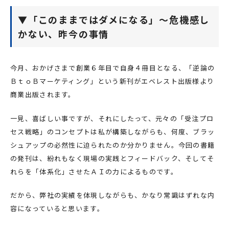
▼「このままではダメになる」～危機感し
かない、昨今の事情
今月、おかげさまで創業６年目で自身４冊目となる、「逆論の
ＢｔｏＢマーケティング」という新刊がエベレスト出版様より
商業出版されます。
一見、喜ばしい事ですが、それにしたって、元々の「受注プロ
セス戦略」のコンセプトは私が構築しながらも、何度、ブラッ
シュアップの必然性に迫られたのか分かりません。今回の書籍
の発刊は、紛れもなく現場の実践とフィードバック、そしてそ
れらを「体系化」させたＡＩの力によるものです。
だから、弊社の実績を体現しながらも、かなり常識はずれな内
容になっていると思います。