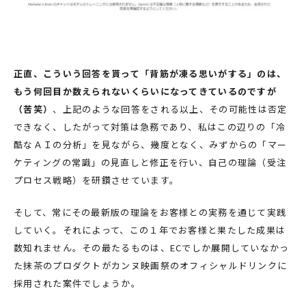
正直、こういう回答を貰って「背筋が凍る思いがする」のは、
もう何回目か数えられないくらいになってきているのですが
（苦笑）
、上記のような回答をされる以上、その可能性は否定
できなく、したがって対策は急務であり、私はこの辺りの「冷
酷なＡＩの分析」を見ながら、幾度となく、みずからの「マー
ケティングの常識」の見直しと修正を行い、自己の理論（受注
プロセス戦略）を研鑽させています。
そして、常にその最新版の理論をお客様との実務を通じて実践
していく。それによって、この１年でお客様と果たした成果は
数知れません。その最たるものは、ECでしか展開していなかっ
た抹茶のプロダクトがカンヌ映画祭のオフィシャルドリンクに
採用された案件でしょうか。