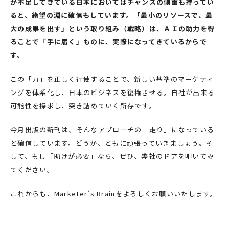
が不足してきている日本においてはチャンスの側面も持ってい
ると、絶望の淵に確信もしています。「最小のリソースで、最
大の成果を出す」という取り組み（戦略）は、ＡＩの助力を得
ることで「手に届く」ものに、実際になってきているからで
す。
この「力」を正しく行使することで、新しい基準のマーケティ
ングを体系化し、日本のビジネスを復権させる。自社が出来る
可能性を探求し、突き詰めていく所存です。
今月出版の新刊は、そんなアプローチの「走り」になっている
と確信しています。どうか、ともに頑張っていきましょう。そ
して、もし「助けが必要」なら、ぜひ、弊社のドアを叩いてみ
てください。
これからも、Marketer’s Brainをよろしくお願いいたします。