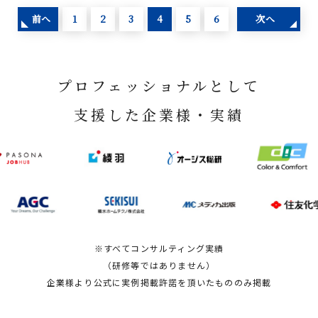
前へ
1
2
3
4
5
6
次へ
プロフェッショナルとして
支援した企業様・実績
※すべてコンサルティング実績
（研修等ではありません）
企業様より公式に実例掲載許諾を頂いたもののみ掲載