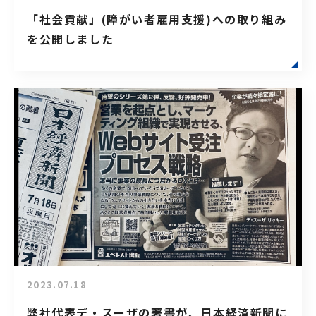
「社会貢献」(障がい者雇用支援)への取り組み
を公開しました
2023.07.18
弊社代表デ・スーザの著書が、日本経済新聞に