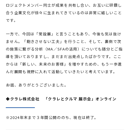
ロジェクトメンバー同士が成果を共有し合い、お互いに研鑽し
合う企業文化が徐々に生まれてきているのは非常に嬉しいこと
です。
一方で、今回は「常設展」と言うこともあり、今後も気は抜け
ません。「飽きさせない工夫」を行うこと、そして、裏側で次
の施策に繋がる分析（MA／SFAの活用）についても随分とご指
導を頂いておりますし、まだまだ出発点したばかりです。ここ
からは「新しい、未来のお客様」を増やすための、もう一歩進
んだ展開も視野に入れて活動していきたいと考えています。
――お話、ありがとうございました。
◆クラレ株式会社 「クラレとクルマ 展示会」オンライン
※2024年末まで３年間公開ののち、現在は終了。