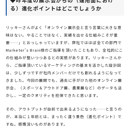
る）進化ポイントはどこでしょうか
リッキーさんがよく「オンライン展示会と言う言葉に大きな意
味はない。やることではなく、実績を出せる仕組みこそが重
要……」とおっしゃっていますが、弊社ではほぼ全ての部門で
Marketer’s Brain様のご指導を頂いたこともあり、全社的にこ
の仕組みが整いつつあるとの実感があります。リッキーさんか
ら、ご指導頂いているマーケティングの基本を活かした設計図
は、少しずつですが社内メンバーだけでも創れるようになって
きました。今回の展開でも、過去に手がけた他のオンライン展
示会、（スポーツ＆アウトドア展、農業展など）のデータも活
かし、一定のクオリティを担保できたと思います。
その、アウトプットが自前で出来るようになった……と言うの
が、本当に１年前とは、まったく違う景色（進化ポイント）で
すね。感慨深いものがあります。