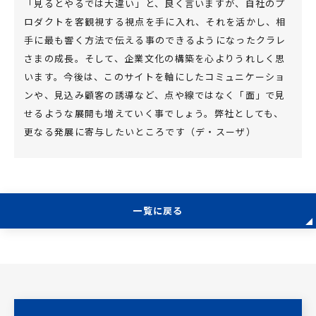
「見るとやるでは大違い」と、良く言いますが、自社のプ
ロダクトを客観視する視点を手に入れ、それを活かし、相
手に最も響く方法で伝える事のできるようになったクラレ
さまの成長。そして、企業文化の構築を心よりうれしく思
います。今後は、このサイトを軸にしたコミュニケーショ
ンや、見込み顧客の誘導など、点や線ではなく「面」で見
せるような展開も増えていく事でしょう。弊社としても、
更なる発展に寄与したいところです（デ・スーザ）
一覧に戻る