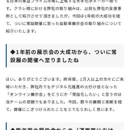
る日本の東証プライム市場に上場する大手化学メーカー様で
す。クラレ様における弊社の取り組みは、以前も弊社の支援事
例として紹介させて頂きましたが、今回は1年前の大成功を経
て、ついに常設開催に至った自動車展示会の取り組みについて
紹介いたします。
◆1年前の展示会の大成功から、ついに常
設展の開催へ至りましたね
はい。ありがとうございます。昨年度、1万人以上の方々にご来
場いただき、弊社内でもデジタル化推進の火付け役となった
「オンライン展示会」をどうにか「常設化したい」と言うのは
当チームの悲願でもありました。今回、数々の展開と実績を経
て、開催にこぎつけられたことをとてもうれしく思います。
◆昨年度の展示会からの（運用面におけ