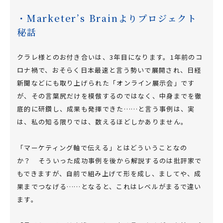
・Marketer’s Brainよりプロジェクト
秘話
クラレ様とのお付き合いは、3年目になります。1年前のコ
ロナ禍で、おそらく日本最速と言う勢いで展開され、日経
新聞などにも取り上げられた「オンライン展示会」です
が、その言葉尻だけを模倣するのではなく、中身までを徹
底的に研鑽し、成果も発揮できた……と言う事例は、実
は、私の知る限りでは、数えるほどしかありません。
「マーケティング軸で伝える」とはどういうことなの
か？ そういった成功事例を後から解説するのは批評家で
もできますが、自前で組み上げて形を成し、ましてや、成
果までつなげる……となると、これはレベルがまるで違い
ます。