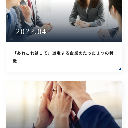
2022.04
「あれこれ試して」迷走する企業のたった１つの特
徴